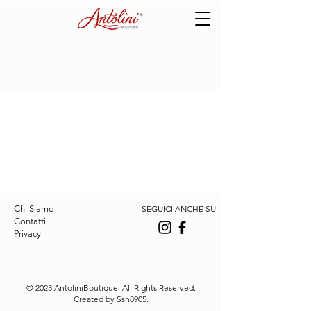
Chi Siamo
SEGUICI ANCHE SU
Contatti
Privacy
© 2023 AntoliniBoutique. All Rights Reserved.
Created by
Ssh8905
.